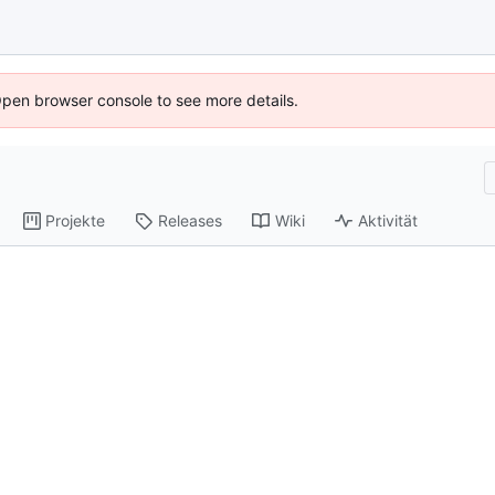
Open browser console to see more details.
Projekte
Releases
Wiki
Aktivität