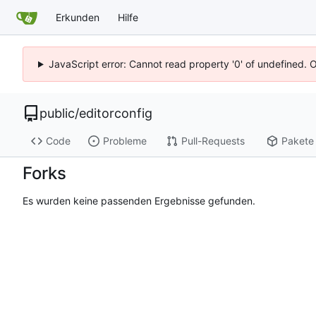
Erkunden
Hilfe
JavaScript error: Cannot read property '0' of undefined. 
public
/
editorconfig
Code
Probleme
Pull-Requests
Pakete
Forks
Es wurden keine passenden Ergebnisse gefunden.