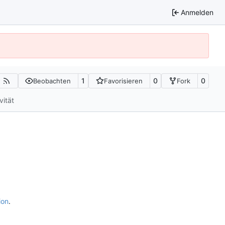
Anmelden
1
0
0
Beobachten
Favorisieren
Fork
vität
ion
.