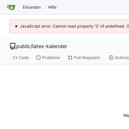
Erkunden
Hilfe
JavaScript error: Cannot read property '0' of undefined. 
public
/
latex-kalender
Code
Probleme
Pull-Requests
Actions
Wei